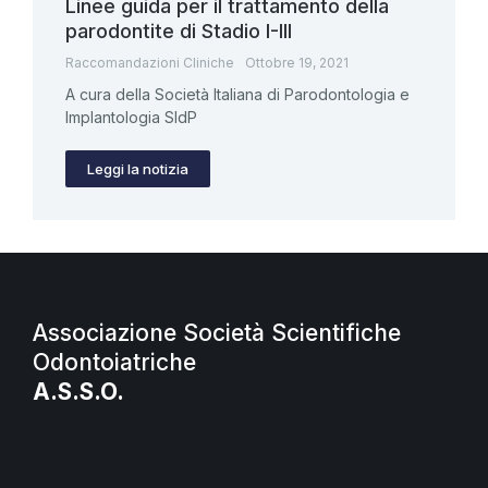
Linee guida per il trattamento della
parodontite di Stadio I-III
Raccomandazioni Cliniche
Ottobre 19, 2021
A cura della Società Italiana di Parodontologia e
Implantologia SIdP
Leggi la notizia
Associazione Società Scientifiche
Odontoiatriche
A.S.S.O.