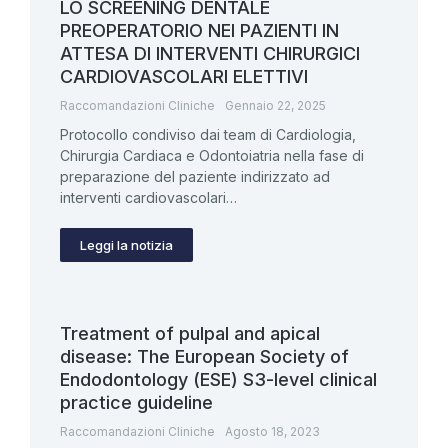
LO SCREENING DENTALE
PREOPERATORIO NEI PAZIENTI IN
ATTESA DI INTERVENTI CHIRURGICI
CARDIOVASCOLARI ELETTIVI
Raccomandazioni Cliniche
Gennaio 22, 2025
Protocollo condiviso dai team di Cardiologia,
Chirurgia Cardiaca e Odontoiatria nella fase di
preparazione del paziente indirizzato ad
interventi cardiovascolari…
Leggi la notizia
Treatment of pulpal and apical
disease: The European Society of
Endodontology (ESE) S3-level clinical
practice guideline
Raccomandazioni Cliniche
Agosto 18, 2023