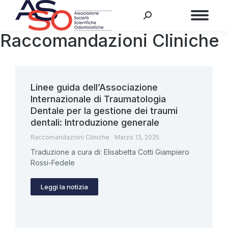
Menu
Raccomandazioni Cliniche
Linee guida dell’Associazione
Internazionale di Traumatologia
Dentale per la gestione dei traumi
dentali: Introduzione generale
Raccomandazioni Cliniche
Marzo 13, 2025
Traduzione a cura di: Elisabetta Cotti Giampiero
Rossi-Fedele
Leggi la notizia