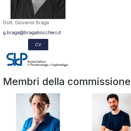
Dott. Giovanni Braga
g.braga@bragabocchieri.it
CV
Membri della commissione