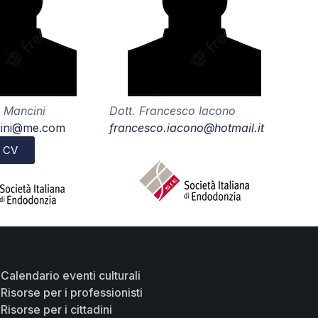
 Mancini
Dott. Francesco Iacono
ini@me.com
francesco.iacono@hotmail.it
CV
Calendario eventi culturali
Risorse per i professionisti
Risorse per i cittadini