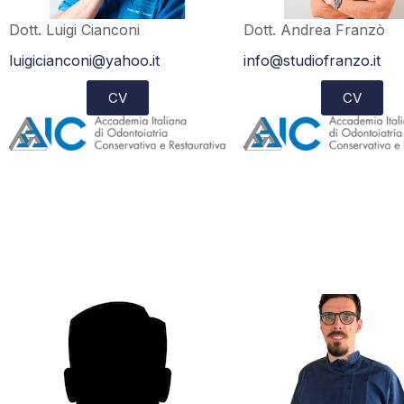
Dott. Luigi Cianconi
Dott. Andrea Franzò
luigicianconi@yahoo.it
info@studiofranzo.it
CV
CV