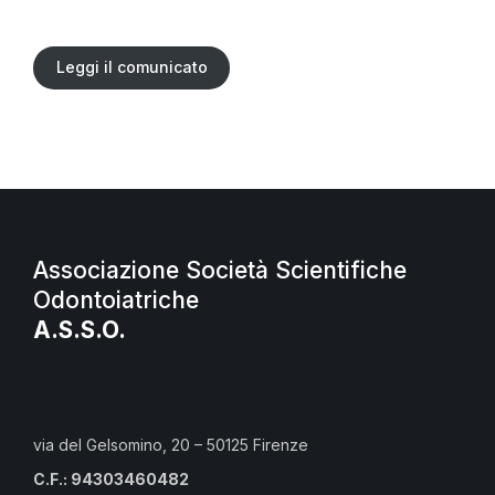
Leggi il comunicato
Associazione Società Scientifiche
Odontoiatriche
A.S.S.O.
via del Gelsomino, 20 – 50125 Firenze
C.F.: 94303460482