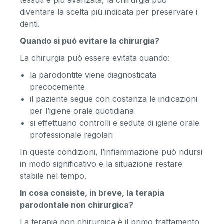
tessuti è più avanzata, la chirurgia può
diventare la scelta più indicata per preservare i
denti.
Quando si può evitare la chirurgia?
La chirurgia può essere evitata quando:
la parodontite viene diagnosticata
precocemente
il paziente segue con costanza le indicazioni
per l’igiene orale quotidiana
si effettuano controlli e sedute di igiene orale
professionale regolari
In queste condizioni, l’infiammazione può ridursi
in modo significativo e la situazione restare
stabile nel tempo.
In cosa consiste, in breve, la terapia
parodontale non chirurgica?
La terapia non chirurgica è il primo trattamento