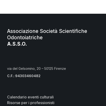
Associazione Società Scientifiche
Odontoiatriche
A.S.S.O.
via del Gelsomino, 20 – 50125 Firenze
C.F.: 94303460482
Calendario eventi culturali
Risorse per i professionisti