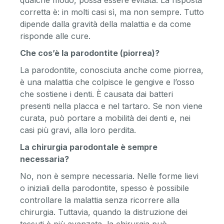
qualche modo, possa essere evitata. La risposta
corretta è: in molti casi sì, ma non sempre. Tutto
dipende dalla gravità della malattia e da come
risponde alle cure.
Che cos’è la parodontite (piorrea)?
La parodontite, conosciuta anche come piorrea,
è una malattia che colpisce le gengive e l’osso
che sostiene i denti. È causata dai batteri
presenti nella placca e nel tartaro. Se non viene
curata, può portare a mobilità dei denti e, nei
casi più gravi, alla loro perdita.
La chirurgia parodontale è sempre
necessaria?
No, non è sempre necessaria. Nelle forme lievi
o iniziali della parodontite, spesso è possibile
controllare la malattia senza ricorrere alla
chirurgia. Tuttavia, quando la distruzione dei