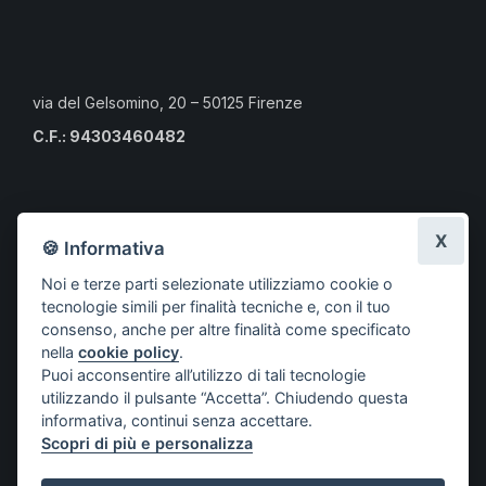
via del Gelsomino, 20 – 50125 Firenze
C.F.: 94303460482
Calendario eventi culturali
X
🍪 Informativa
Risorse per i professionisti
Noi e terze parti selezionate utilizziamo cookie o
Risorse per i cittadini
tecnologie simili per finalità tecniche e, con il tuo
Risorse per gli Studenti CLMOPD
consenso, anche per altre finalità come specificato
nella
cookie policy
.
A.S.S.O.
Puoi acconsentire all’utilizzo di tali tecnologie
Società aderenti
utilizzando il pulsante “Accetta”. Chiudendo questa
Progetti
informativa, continui senza accettare.
Scopri di più e personalizza
Contatti