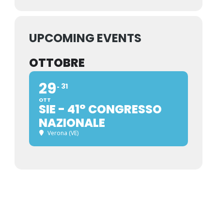
UPCOMING EVENTS
OTTOBRE
29
31
OTT
SIE - 41° CONGRESSO
NAZIONALE
Verona (VE)