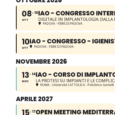
OTTOBRE 2026
08
IAO - CONGRESSO INTE
10
DIGITALE IN IMPLANTOLOGIA: DALLA 
OTT
PADOVA - FIERE DI PADOVA
10
IAO - CONGRESSO - IGIENIS
PADOVA - FIERE DI PADOVA
OTT
NOVEMBRE 2026
13
IAO - CORSO DI IMPLANT
14
LA PROTESI SU IMPIANTI E LE COMPL
NOV
ROMA - Università CATTOLICA - Policlinico Gemelli
APRILE 2027
15
OPEN MEETING MEDITER
17