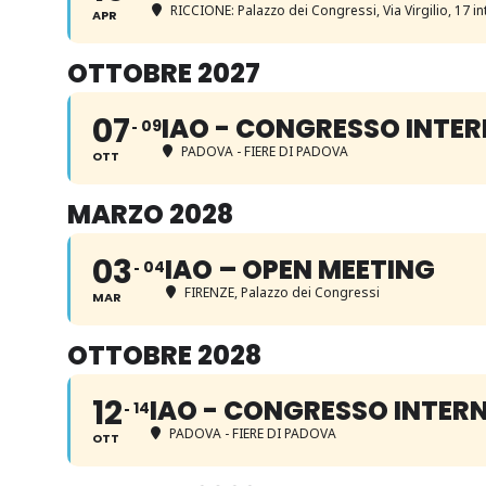
RICCIONE: Palazzo dei Congressi
, Via Virgilio, 17 
APR
OTTOBRE 2027
07
IAO - CONGRESSO INTE
09
PADOVA - FIERE DI PADOVA
OTT
MARZO 2028
03
IAO – OPEN MEETING
04
FIRENZE, Palazzo dei Congressi
MAR
OTTOBRE 2028
12
IAO - CONGRESSO INTER
14
PADOVA - FIERE DI PADOVA
OTT