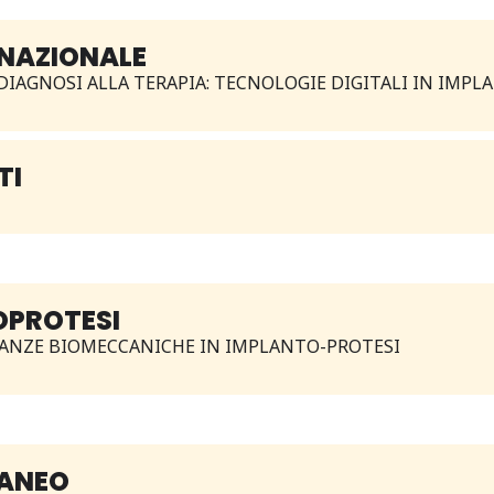
RNAZIONALE
DIAGNOSI ALLA TERAPIA: TECNOLOGIE DIGITALI IN IMPL
TI
OPROTESI
ICANZE BIOMECCANICHE IN IMPLANTO-PROTESI
RANEO