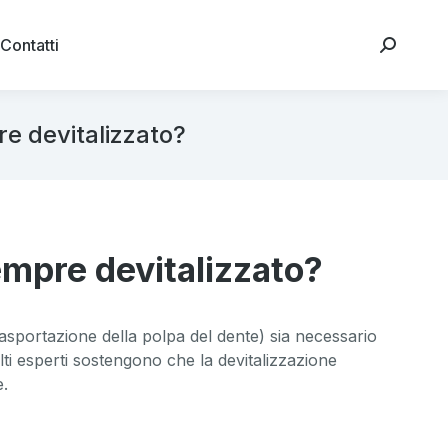
Contatti
e devitalizzato?
empre devitalizzato?
sportazione della polpa del dente) sia necessario
olti esperti sostengono che la devitalizzazione
e.