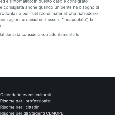
d è sintomatico: in questo caso è consigliato
e è consigliata anche quando un dente ha bisogno di
ontali o per l’utilizzo di materiali che richiedono
er ragioni protesiche di essere “incapsulato”, la
i.
dal dentista considerando attentamente le
Calendario eventi culturali
Risorse per i professionisti
Risorse per i cittadini
Risorse per gli Studenti CLMOPD