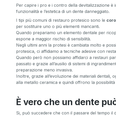
Per capire i pro e i contro della devitalizzazione è
funzionalità e l’estetica di un dente danneggiato.
I tipi più comuni di restauro protesico sono le
cor
per sostituire uno o più elementi mancanti.
Quando prepariamo un elemento dentale per ricopri
espone a maggior rischio di sensibilità.
Negli ultimi anni la protesi è cambiata molto e po
protesica, ci affidiamo a tecniche adesive con restau
Quando però non possiamo affidarci a restauri parz
passato e grazie all’ausilio di sistemi di ingrandim
preparazione meno invasiva.
Inoltre, grazie all’evoluzione dei materiali dentali, o
alla metallo ceramica e quindi offrono la possibili
È vero che un dente può
Si, può succedere che con il passare del tempo il 