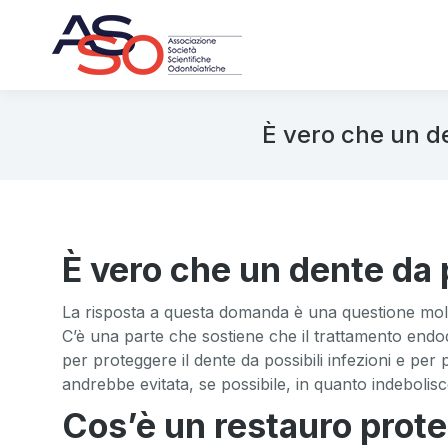
È vero che un d
È vero che un dente da 
La risposta a questa domanda è una questione molt
C’è una parte che sostiene che il trattamento endo
per proteggere il dente da possibili infezioni e per
andrebbe evitata, se possibile, in quanto indebolis
Cos’è un restauro prot