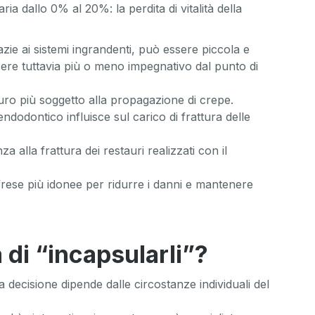
a dallo 0% al 20%: la perdita di vitalità della
ie ai sistemi ingrandenti, può essere piccola e
ere tuttavia più o meno impegnativo dal punto di
auro più soggetto alla propagazione di crepe.
ndodontico influisce sul carico di frattura delle
alla frattura dei restauri realizzati con il
e frese più idonee per ridurre i danni e mantenere
 di “incapsularli”?
decisione dipende dalle circostanze individuali del