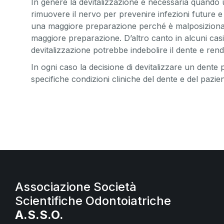
In genere la devitalizzazione è necessaria quando
rimuovere il nervo per prevenire infezioni future 
una maggiore preparazione perché è malposizionato,
maggiore preparazione. D’altro canto in alcuni casi
devitalizzazione potrebbe indebolire il dente e rend
In ogni caso la decisione di devitalizzare un dent
specifiche condizioni cliniche del dente e del pazien
Associazione Società
Scientifiche Odontoiatriche
A.S.S.O.