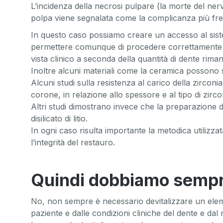
L’incidenza della necrosi pulpare (la morte del nerv
polpa viene segnalata come la complicanza più fre
In questo caso possiamo creare un accesso al siste
permettere comunque di procedere correttamente co
vista clinico a seconda della quantità di dente rima
Inoltre alcuni materiali come la ceramica possono s
Alcuni studi sulla resistenza al carico della zircon
corone, in relazione allo spessore e al tipo di zircon
Altri studi dimostrano invece che la preparazione de
disilicato di litio.
In ogni caso risulta importante la metodica utilizzat
l’integrità del restauro.
Quindi dobbiamo sempre 
No, non sempre è necessario devitalizzare un eleme
paziente e dalle condizioni cliniche del dente e da