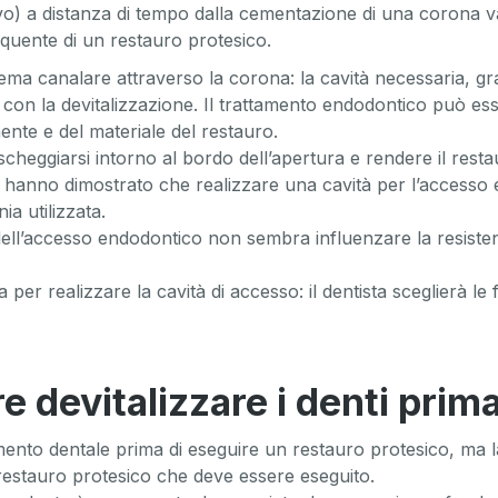
o) a distanza di tempo dalla cementazione di una corona vari
quente di un restauro protesico.
ma canalare attraverso la corona: la cavità necessaria, graz
n la devitalizzazione. Il trattamento endodontico può ess
nente e del materiale del restauro.
cheggiarsi intorno al bordo dell’apertura e rendere il rest
ia hanno dimostrato che realizzare una cavità per l’accesso e
ia utilizzata.
ll’accesso endodontico non sembra influenzare la resistenza 
a per realizzare la cavità di accesso: il dentista sceglierà l
devitalizzare i denti prima
nto dentale prima di eseguire un restauro protesico, ma la 
l restauro protesico che deve essere eseguito.