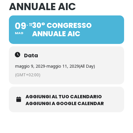
ANNUALE AIC
09
30° CONGRESSO
11
ANNUALE AIC
MAG
Data
maggio 9, 2029
-
maggio 11, 2029
(All Day)
(GMT+02:00)
AGGIUNGI AL TUO CALENDARIO
AGGIUNGI A GOOGLE CALENDAR