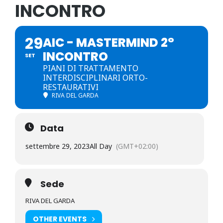
INCONTRO
29
AIC - MASTERMIND 2°
INCONTRO
SET
PIANI DI TRATTAMENTO
INTERDISCIPLINARI ORTO-
RESTAURATIVI
RIVA DEL GARDA
Data
settembre 29, 2023
All Day
(GMT+02:00)
Sede
RIVA DEL GARDA
OTHER EVENTS