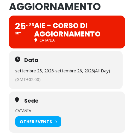
AGGIORNAMENTO
25
AIE - CORSO DI
26
AGGIORNAMENTO
SET
CATANIA
Data
settembre 25, 2026
-
settembre 26, 2026
(All Day)
(GMT+02:00)
Sede
CATANIA
OTHER EVENTS