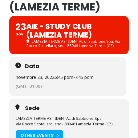
(LAMEZIA TERME)
23
AIE - STUDY CLUB
(LAMEZIA TERME)
NOV
LAMEZIA TERME ASTIDENTAL di Sabbione Spa
, Via
Rocco Scotellaro, snc - 88046 Lamezia Terme (CZ)
Data
novembre 23, 2022
6:45 pom
-
7:45 pom
(GMT+01:00)
Sede
LAMEZIA TERME ASTIDENTAL di Sabbione Spa
Via Rocco Scotellaro, snc - 88046 Lamezia Terme (CZ)
OTHER EVENTS