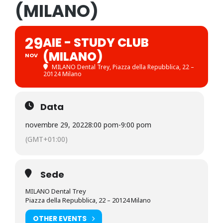
(MILANO)
29
AIE - STUDY CLUB
(MILANO)
NOV
MILANO Dental Trey
, Piazza della Repubblica, 22 –
20124 Milano
Data
novembre 29, 2022
8:00 pom
-
9:00 pom
(GMT+01:00)
Sede
MILANO Dental Trey
Piazza della Repubblica, 22 – 20124 Milano
OTHER EVENTS