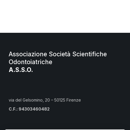
Associazione Società Scientifiche
Odontoiatriche
A.S.S.O.
via del Gelsomino, 20 – 50125 Firenze
C.F.: 94303460482