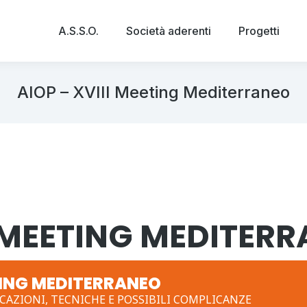
A.S.S.O.
Società aderenti
Progetti
AIOP – XVIII Meeting Mediterraneo
I MEETING MEDITER
ETING MEDITERRANEO
CAZIONI, TECNICHE E POSSIBILI COMPLICANZE