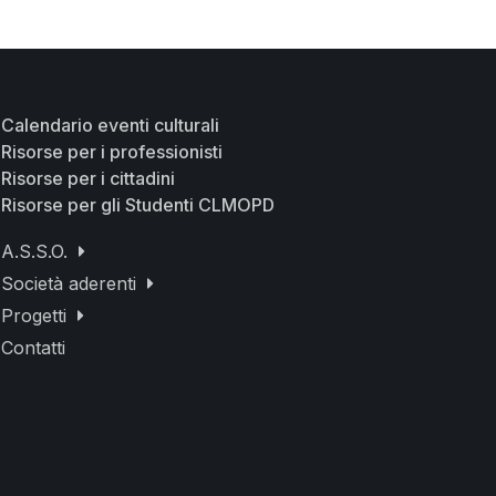
Calendario eventi culturali
Risorse per i professionisti
Risorse per i cittadini
Risorse per gli Studenti CLMOPD
A.S.S.O.
Società aderenti
Progetti
Contatti