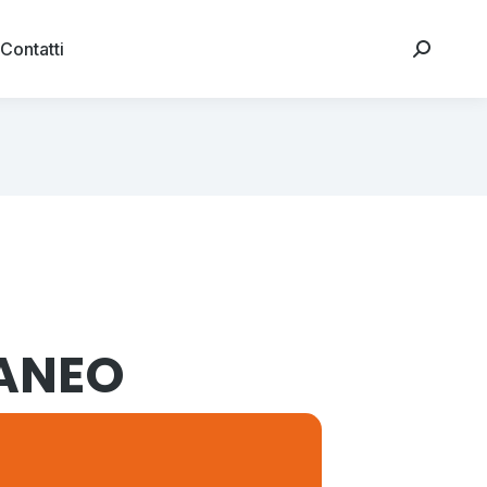
Contatti
RANEO