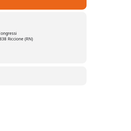
Congressi
47838 Riccione (RN)