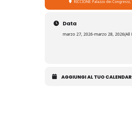
RICCIONE: Palazzo dei Congressi
,
Data
marzo 27, 2026
-
marzo 28, 2026
(All
AGGIUNGI AL TUO CALENDAR