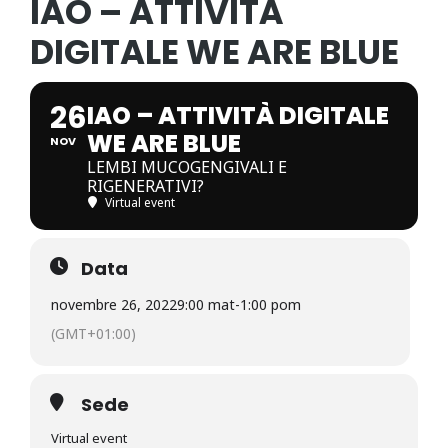
IAO – ATTIVITÀ
DIGITALE WE ARE BLUE
26
IAO – ATTIVITÀ DIGITALE
WE ARE BLUE
NOV
LEMBI MUCOGENGIVALI E
RIGENERATIVI?
Virtual event
Data
novembre 26, 2022
9:00 mat
-
1:00 pom
(GMT+01:00)
Sede
Virtual event