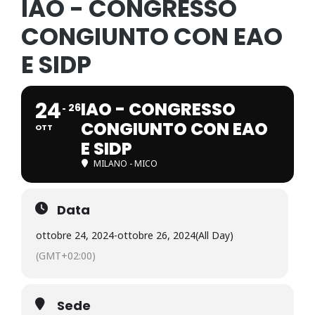
IAO - CONGRESSO
CONGIUNTO CON EAO
E SIDP
24
IAO - CONGRESSO
26
CONGIUNTO CON EAO
OTT
E SIDP
MILANO - MICO
Data
ottobre 24, 2024
-
ottobre 26, 2024
(All Day)
(GMT+02:00)
Sede