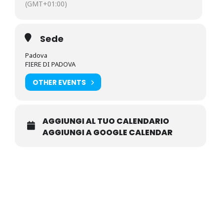
(GMT+01:00)
Sede
Padova
FIERE DI PADOVA
OTHER EVENTS
AGGIUNGI AL TUO CALENDARIO
AGGIUNGI A GOOGLE CALENDAR