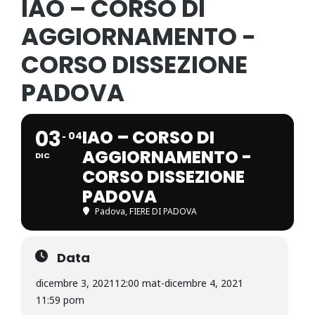
IAO – CORSO DI
AGGIORNAMENTO -
CORSO DISSEZIONE
PADOVA
03
IAO – CORSO DI
04
AGGIORNAMENTO -
DIC
CORSO DISSEZIONE
PADOVA
Padova
, FIERE DI PADOVA
Data
dicembre 3, 2021
12:00 mat
-
dicembre 4, 2021
11:59 pom