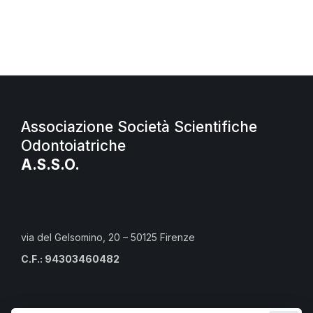
Associazione Società Scientifiche
Odontoiatriche
A.S.S.O.
via del Gelsomino, 20 – 50125 Firenze
C.F.: 94303460482