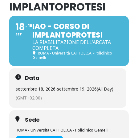
IMPLANTOPROTESI
18
IAO - CORSO DI
19
IMPLANTOPROTESI
SET
LA RIABILITAZIONE DELL'ARCATA
COMPLETA
ROMA - Università CATTOLICA - Policlinico
Gemelli
Data
settembre 18, 2026
-
settembre 19, 2026
(All Day)
(GMT+02:00)
Sede
ROMA - Università CATTOLICA - Policlinico Gemelli