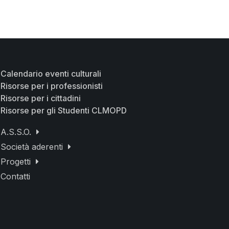
Calendario eventi culturali
Risorse per i professionisti
Risorse per i cittadini
Risorse per gli Studenti CLMOPD
A.S.S.O.
Società aderenti
Progetti
Contatti