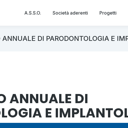
A.S.S.O.
Società aderenti
Progetti
O ANNUALE DI PARODONTOLOGIA E I
O ANNUALE DI
OGIA E IMPLANTO