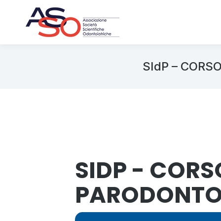
SIdP – CORS
SIDP - CORS
PARODONTOL