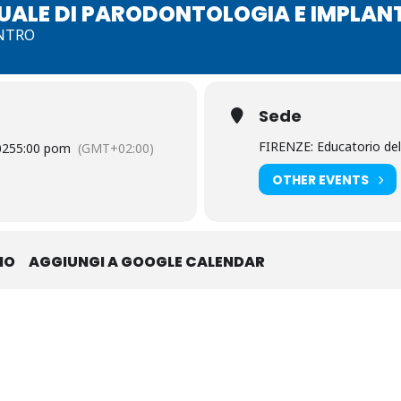
NUALE DI PARODONTOLOGIA E IMPLA
ONTRO
Sede
FIRENZE: Educatorio del
025
5:00 pom
(GMT+02:00)
OTHER EVENTS
IO
AGGIUNGI A GOOGLE CALENDAR