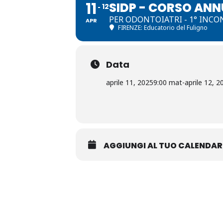
11
SIDP - CORSO AN
12
PER ODONTOIATRI - 1° INC
APR
FIRENZE: Educatorio del Fuligno
Data
aprile 11, 2025
9:00 mat
-
aprile 12, 2
AGGIUNGI AL TUO CALENDAR