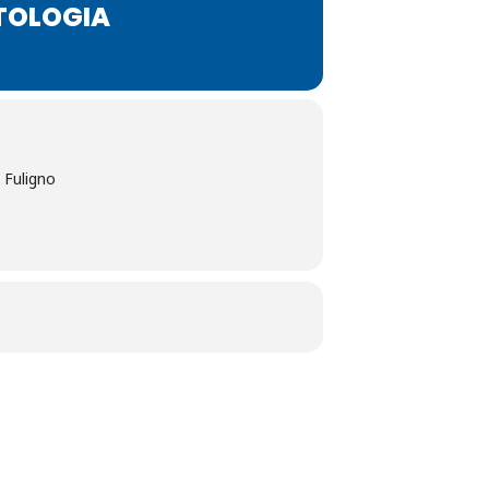
NTOLOGIA
 Fuligno