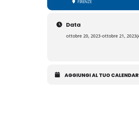
FIRENZE
Data
ottobre 20, 2023
-
ottobre 21, 2023
(
AGGIUNGI AL TUO CALENDAR