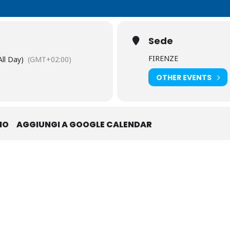
Sede
FIRENZE
All Day)
(GMT+02:00)
OTHER EVENTS
IO
AGGIUNGI A GOOGLE CALENDAR