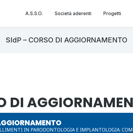
A.S.S.O.
Società aderenti
Progetti
SIdP – CORSO DI AGGIORNAMENTO
SO DI AGGIORNAME
I AGGIORNAMENTO
ALLIMENTI IN PARODONTOLOGIA E IMPLANTOLOGIA: COME