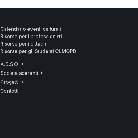
Calendario eventi culturali
Risorse per i professionisti
Risorse per i cittadini
Risorse per gli Studenti CLMOPD
A.S.S.O.
Società aderenti
Progetti
Contatti