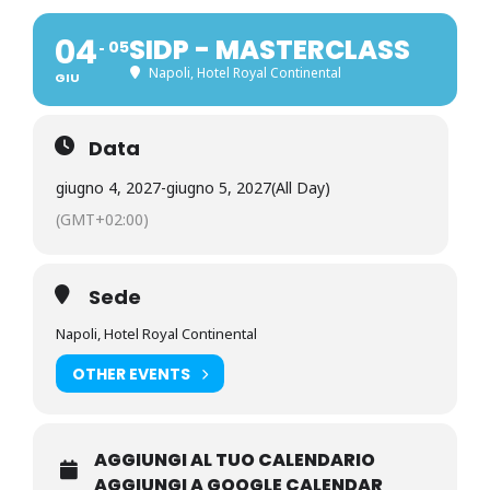
04
SIDP - MASTERCLASS
05
Napoli, Hotel Royal Continental
GIU
Data
giugno 4, 2027
-
giugno 5, 2027
(All Day)
(GMT+02:00)
Sede
Napoli, Hotel Royal Continental
OTHER EVENTS
AGGIUNGI AL TUO CALENDARIO
AGGIUNGI A GOOGLE CALENDAR