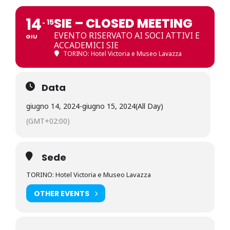
14
SIE – CLOSED MEETING
15
EVENTO RISERVATO AI SOCI ATTIVI E
GIU
ACCADEMICI SIE
TORINO: Hotel Victoria e Museo Lavazza
Data
giugno 14, 2024
-
giugno 15, 2024
(All Day)
(GMT+02:00)
Sede
TORINO: Hotel Victoria e Museo Lavazza
OTHER EVENTS