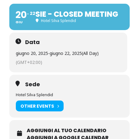
20
SIE - CLOSED MEETING
22
Hotel Silva Splendid
GIU
Data
giugno 20, 2025
-
giugno 22, 2025
(All Day)
(GMT+02:00)
Sede
Hotel Silva Splendid
OTHER EVENTS
AGGIUNGI AL TUO CALENDARIO
AGGIUNGI A GOOGLE CALENDAR