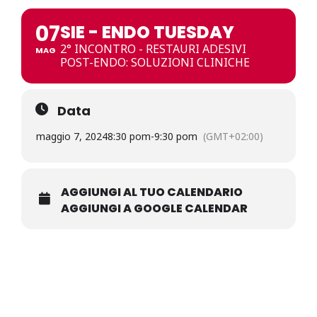
07
SIE - ENDO TUESDAY
2° INCONTRO - RESTAURI ADESIVI
MAG
POST-ENDO: SOLUZIONI CLINICHE
Data
maggio 7, 2024
8:30 pom
-
9:30 pom
(GMT+02:00)
AGGIUNGI AL TUO CALENDARIO
AGGIUNGI A GOOGLE CALENDAR