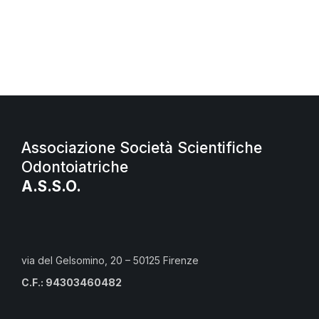
Associazione Società Scientifiche
Odontoiatriche
A.S.S.O.
via del Gelsomino, 20 – 50125 Firenze
C.F.: 94303460482