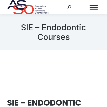
Menu
SIE – Endodontic
Courses
SIE – ENDODONTIC