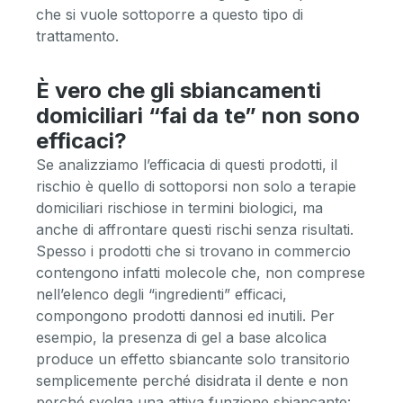
che si vuole sottoporre a questo tipo di
trattamento.
È vero che gli sbiancamenti
domiciliari “fai da te” non sono
efficaci?
Se analizziamo l’efficacia di questi prodotti, il
rischio è quello di sottoporsi non solo a terapie
domiciliari rischiose in termini biologici, ma
anche di affrontare questi rischi senza risultati.
Spesso i prodotti che si trovano in commercio
contengono infatti molecole che, non comprese
nell’elenco degli “ingredienti” efficaci,
compongono prodotti dannosi ed inutili. Per
esempio, la presenza di gel a base alcolica
produce un effetto sbiancante solo transitorio
semplicemente perché disidrata il dente e non
perché svolga una attiva funzione sbiancante: