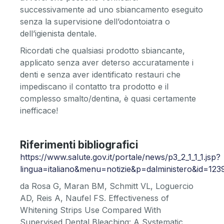
successivamente ad uno sbiancamento eseguito
senza la supervisione dell’odontoiatra o
dell’igienista dentale.
Ricordati che qualsiasi prodotto sbiancante,
applicato senza aver deterso accuratamente i
denti e senza aver identificato restauri che
impediscano il contatto tra prodotto e il
complesso smalto/dentina, è quasi certamente
inefficace!
Riferimenti bibliografici
https://www.salute.gov.it/portale/news/p3_2_1_1_1.jsp?
lingua=italiano&menu=notizie&p=dalministero&id=123
da Rosa G, Maran BM, Schmitt VL, Loguercio
AD, Reis A, Naufel FS. Effectiveness of
Whitening Strips Use Compared With
Supervised Dental Bleaching: A Systematic