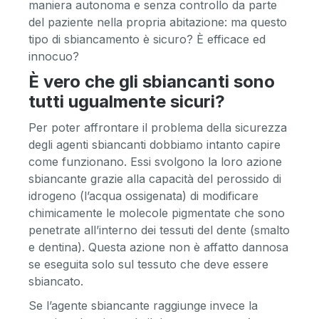
maniera autonoma e senza controllo da parte
del paziente nella propria abitazione: ma questo
tipo di sbiancamento è sicuro? È efficace ed
innocuo?
È vero che gli sbiancanti sono
tutti ugualmente sicuri?
Per poter affrontare il problema della sicurezza
degli agenti sbiancanti dobbiamo intanto capire
come funzionano. Essi svolgono la loro azione
sbiancante grazie alla capacità del perossido di
idrogeno (l’acqua ossigenata) di modificare
chimicamente le molecole pigmentate che sono
penetrate all’interno dei tessuti del dente (smalto
e dentina). Questa azione non è affatto dannosa
se eseguita solo sul tessuto che deve essere
sbiancato.
Se l’agente sbiancante raggiunge invece la