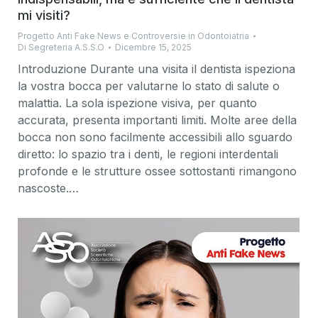
mi visiti?
Progetto Anti Fake News e Controversie in Odontoiatria
Di
Segreteria A.S.S.O
Dicembre 15, 2025
Introduzione Durante una visita il dentista ispeziona
la vostra bocca per valutarne lo stato di salute o
malattia. La sola ispezione visiva, per quanto
accurata, presenta importanti limiti. Molte aree della
bocca non sono facilmente accessibili allo sguardo
diretto: lo spazio tra i denti, le regioni interdentali
profonde e le strutture ossee sottostanti rimangono
nascoste.…