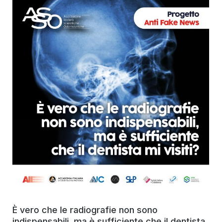
È vero che le radiografie non sono
indispensabili, ma è sufficiente che il dentista