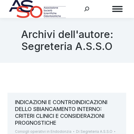
Menu
Archivi dell'autore:
Segreteria A.S.S.O
INDICAZIONI E CONTROINDICAZIONI
DELLO SBIANCAMENTO INTERNO:
CRITERI CLINICI E CONSIDERAZIONI
PROGNOSTICHE
Consigli operativi in Endodonzia
Di
Segreteria A.S.S.O