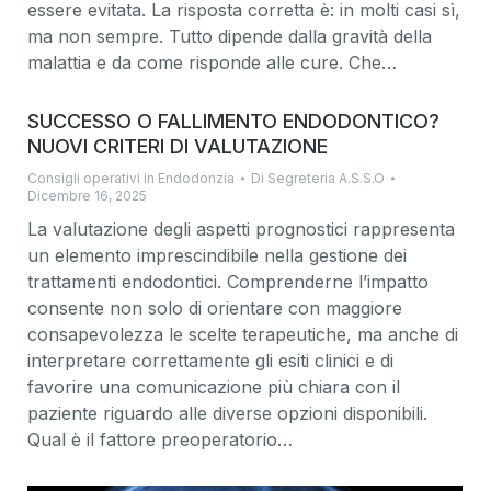
essere evitata. La risposta corretta è: in molti casi sì,
ma non sempre. Tutto dipende dalla gravità della
malattia e da come risponde alle cure. Che…
SUCCESSO O FALLIMENTO ENDODONTICO?
NUOVI CRITERI DI VALUTAZIONE
Consigli operativi in Endodonzia
Di
Segreteria A.S.S.O
Dicembre 16, 2025
La valutazione degli aspetti prognostici rappresenta
un elemento imprescindibile nella gestione dei
trattamenti endodontici. Comprenderne l’impatto
consente non solo di orientare con maggiore
consapevolezza le scelte terapeutiche, ma anche di
interpretare correttamente gli esiti clinici e di
favorire una comunicazione più chiara con il
paziente riguardo alle diverse opzioni disponibili.
Qual è il fattore preoperatorio…