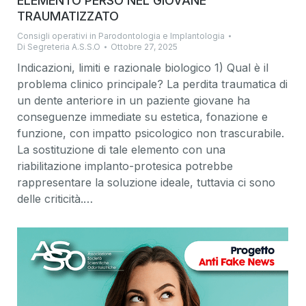
ELEMENTO PERSO NEL GIOVANE
TRAUMATIZZATO
Consigli operativi in Parodontologia e Implantologia
Di
Segreteria A.S.S.O
Ottobre 27, 2025
Indicazioni, limiti e razionale biologico 1) Qual è il
problema clinico principale? La perdita traumatica di
un dente anteriore in un paziente giovane ha
conseguenze immediate su estetica, fonazione e
funzione, con impatto psicologico non trascurabile.
La sostituzione di tale elemento con una
riabilitazione implanto-protesica potrebbe
rappresentare la soluzione ideale, tuttavia ci sono
delle criticità.…