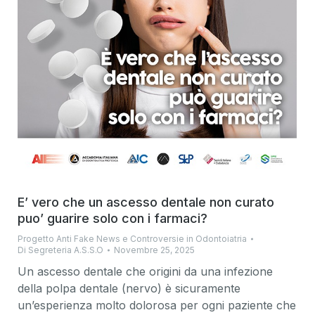
E’ vero che un ascesso dentale non curato
puo’ guarire solo con i farmaci?
Progetto Anti Fake News e Controversie in Odontoiatria
Di
Segreteria A.S.S.O
Novembre 25, 2025
Un ascesso dentale che origini da una infezione
della polpa dentale (nervo) è sicuramente
un’esperienza molto dolorosa per ogni paziente che