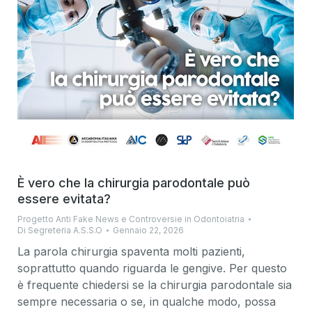
È vero che la chirurgia parodontale può
essere evitata?
Progetto Anti Fake News e Controversie in Odontoiatria
Di
Segreteria A.S.S.O
Gennaio 22, 2026
La parola chirurgia spaventa molti pazienti,
soprattutto quando riguarda le gengive. Per questo
è frequente chiedersi se la chirurgia parodontale sia
sempre necessaria o se, in qualche modo, possa