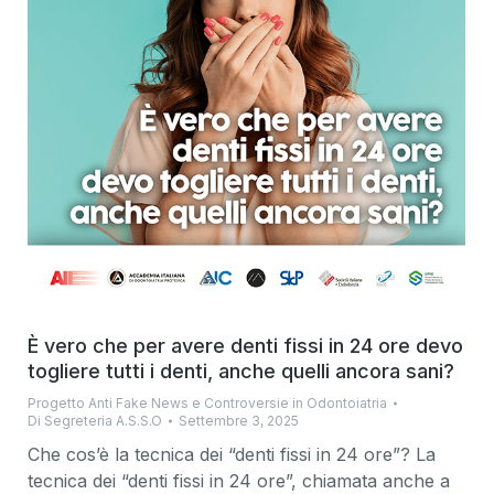
È vero che per avere denti fissi in 24 ore devo
togliere tutti i denti, anche quelli ancora sani?
Progetto Anti Fake News e Controversie in Odontoiatria
Di
Segreteria A.S.S.O
Settembre 3, 2025
Che cos’è la tecnica dei “denti fissi in 24 ore”? La
tecnica dei “denti fissi in 24 ore”, chiamata anche a