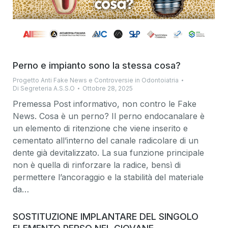
Perno e impianto sono la stessa cosa?
Progetto Anti Fake News e Controversie in Odontoiatria
Di
Segreteria A.S.S.O
Ottobre 28, 2025
Premessa Post informativo, non contro le Fake
News. Cosa è un perno? Il perno endocanalare è
un elemento di ritenzione che viene inserito e
cementato all’interno del canale radicolare di un
dente già devitalizzato. La sua funzione principale
non è quella di rinforzare la radice, bensì di
permettere l’ancoraggio e la stabilità del materiale
da…
SOSTITUZIONE IMPLANTARE DEL SINGOLO