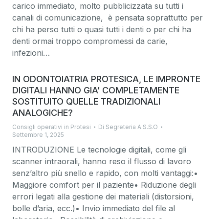
carico immediato, molto pubblicizzata su tutti i
canali di comunicazione, è pensata soprattutto per
chi ha perso tutti o quasi tutti i denti o per chi ha
denti ormai troppo compromessi da carie,
infezioni…
IN ODONTOIATRIA PROTESICA, LE IMPRONTE
DIGITALI HANNO GIA’ COMPLETAMENTE
SOSTITUITO QUELLE TRADIZIONALI
ANALOGICHE?
Consigli operativi in Protesi
Di
Segreteria A.S.S.O
Settembre 1, 2025
INTRODUZIONE Le tecnologie digitali, come gli
scanner intraorali, hanno reso il flusso di lavoro
senz’altro più snello e rapido, con molti vantaggi:•
Maggiore comfort per il paziente• Riduzione degli
errori legati alla gestione dei materiali (distorsioni,
bolle d’aria, ecc.)• Invio immediato del file al